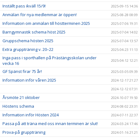
Inställt pass ikväll 15/9!
2025-09-15 14:36
Anmälan för nya medlemmar är öppen!
2025-08-28 08:09
Information om anmälan till höstterminen 2025
2025-07-06 19:31
Barngymnastik schema höst 2025
2025-07-04 14:02
Gruppschema hösten 2025
2025-07-04 13:57
Extra gruppträning v. 20–22
2025-04-23 11:13
Inga pass i sporthallen på Prästängsskolan under
2025-04-12 12:21
vecka 16
GF Spänst firar 75 år!
2025-03-05 09:39
Information inför våren 2025
2024-12-17 21:27
2024-12-12 07:31
Årsmöte 21 oktober
2024-10-07 19:50
Höstens schema
2024-08-02 23:31
Information inför Hösten 2024
2024-07-11 22:37
Passa på att träna med oss innan terminen är slut!
2024-03-24 17:46
Prova-på gruppträning
2024-01-16 21:21