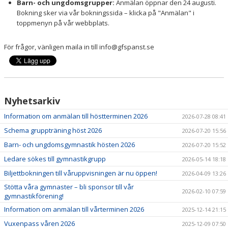
Barn- och ungdomsgrupper:
Anmälan öppnar den 24 augusti.
Bokning sker via vår bokningssida – klicka på "Anmälan" i
toppmenyn på vår webbplats.
För frågor, vänligen maila in till info@gfspanst.se
Nyhetsarkiv
Information om anmälan till höstterminen 2026
2026-07-28 08:41
Schema gruppträning höst 2026
2026-07-20 15:56
Barn- och ungdomsgymnastik hösten 2026
2026-07-20 15:52
Ledare sökes till gymnastikgrupp
2026-05-14 18:18
Biljettbokningen till våruppvisningen är nu öppen!
2026-04-09 13:26
Stötta våra gymnaster – bli sponsor till vår
2026-02-10 07:59
gymnastikförening!
Information om anmälan till vårterminen 2026
2025-12-14 21:15
Vuxenpass våren 2026
2025-12-09 07:50